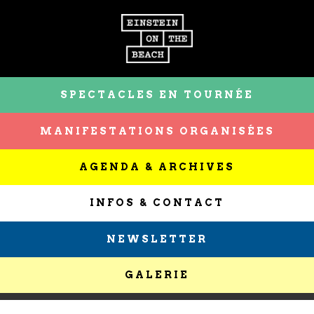
SPECTACLES EN TOURNÉE
MANIFESTATIONS ORGANISÉES
AGENDA & ARCHIVES
INFOS & CONTACT
NEWSLETTER
GALERIE