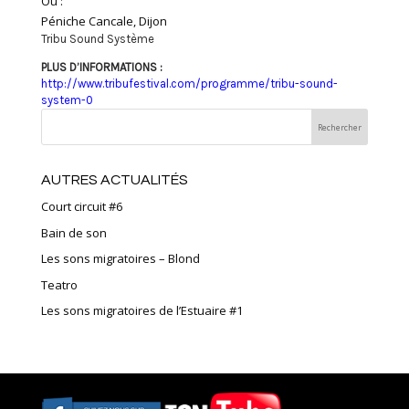
Où :
Péniche Cancale, Dijon
Tribu Sound Système
PLUS D’INFORMATIONS :
http://www.tribufestival.com/programme/tribu-sound-
system-0
AUTRES ACTUALITÉS
Court circuit #6
Bain de son
Les sons migratoires – Blond
Teatro
Les sons migratoires de l’Estuaire #1