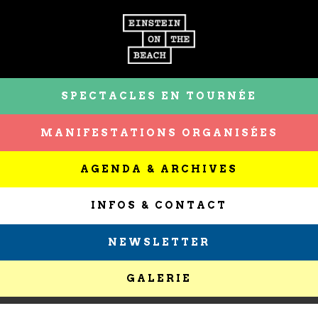
SPECTACLES EN TOURNÉE
MANIFESTATIONS ORGANISÉES
AGENDA & ARCHIVES
INFOS & CONTACT
NEWSLETTER
GALERIE