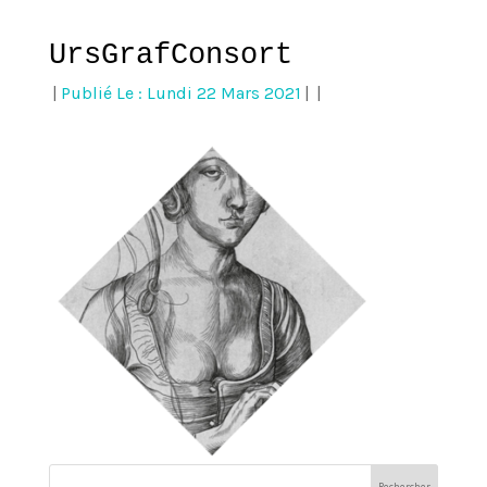
UrsGrafConsort
|
Publié Le : Lundi 22 Mars 2021
|
|