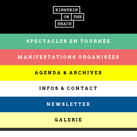
SPECTACLES EN TOURNÉE
MANIFESTATIONS ORGANISÉES
AGENDA & ARCHIVES
INFOS & CONTACT
NEWSLETTER
GALERIE