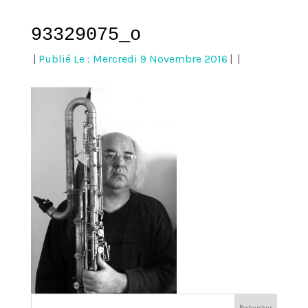
93329075_o
|
Publié Le : Mercredi 9 Novembre 2016
|
|