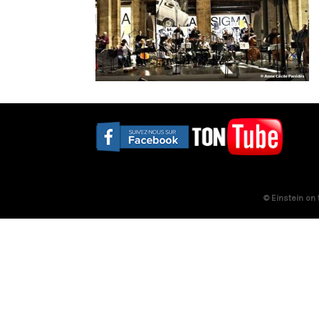
© Einstein on