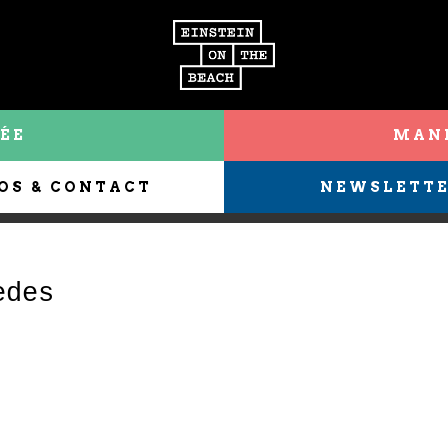
ÉE
MANI
OS & CONTACT
NEWSLETT
edes