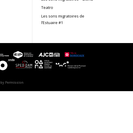
Teatro
Les sons migratoires de
l’Estuaire #1
 by Permission