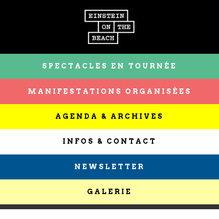
SPECTACLES EN TOURNÉE
MANIFESTATIONS ORGANISÉES
AGENDA & ARCHIVES
INFOS & CONTACT
NEWSLETTER
GALERIE