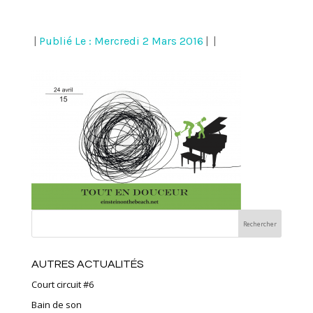
|
Publié Le : Mercredi 2 Mars 2016
|
|
AUTRES ACTUALITÉS
Court circuit #6
Bain de son