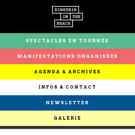
SPECTACLES EN TOURNÉE
MANIFESTATIONS ORGANISÉES
AGENDA & ARCHIVES
INFOS & CONTACT
NEWSLETTER
GALERIE