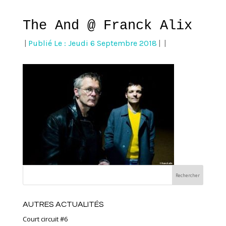
The And @ Franck Alix
|
Publié Le : Jeudi 6 Septembre 2018
|
|
AUTRES ACTUALITÉS
Court circuit #6