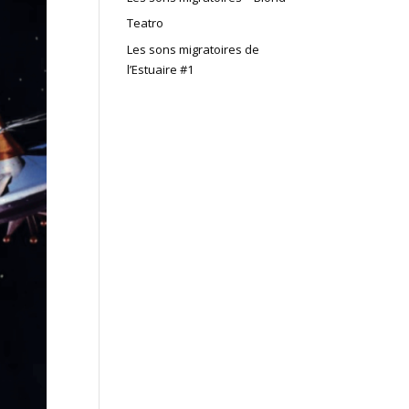
Teatro
Les sons migratoires de
l’Estuaire #1