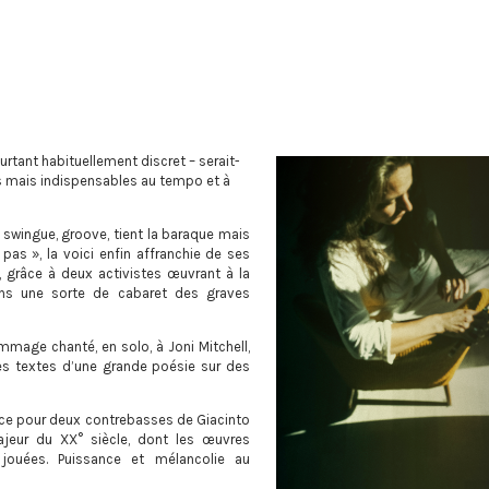
rtant habituellement discret – serait-
s mais indispensables au tempo et à
 swingue, groove, tient la baraque mais
 pas », la voici enfin affranchie de ses
 grâce à deux activistes œuvrant à la
ons une sorte de cabaret des graves
ommage chanté, en solo, à Joni Mitchell,
des textes d’une grande poésie sur des
ce pour deux contrebasses de Giacinto
ajeur du XX° siècle, dont les œuvres
jouées. Puissance et mélancolie au