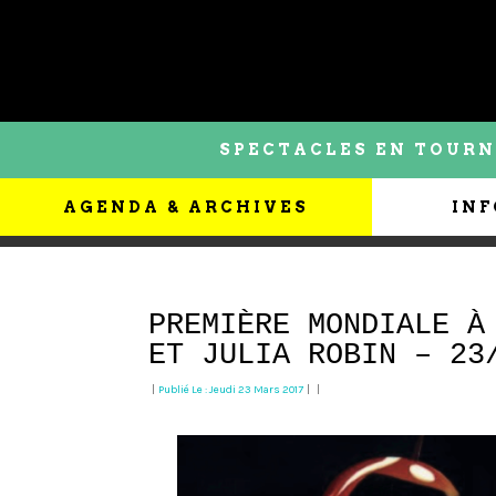
SPECTACLES EN TOURN
AGENDA & ARCHIVES
INF
PREMIÈRE MONDIALE À
ET JULIA ROBIN – 23
|
Publié Le : Jeudi 23 Mars 2017
|
|