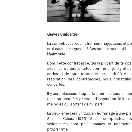
Graves Curiosités
La contrebasse, cet instrument majestueux et pou
ce à cause des graves ? Ces sons imperceptible
l’harmonie –
Donc cette contrebasse, qui la plupart du temps
avec l’air de dire « faites comme si je n’y étais
codes et de toute modestie : ce jeudi 23 Mars,
respiration des contrebasses, nous construir
curiosités.
Il y aura plusieurs étapes, la première sera un h
dans sa première période, d’inspiration folk : 
mélodies qui sortent de nul part.
La deuxième sera un duo, en hommage à une piè
Scelsi : Kshara (1975). Scelsi, compositeur m
visionnaires sont peu connues et rarement 
programme.