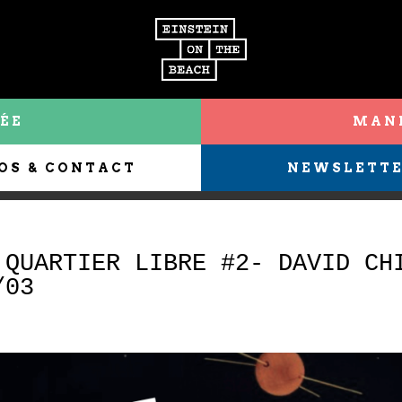
ÉE
MANI
OS & CONTACT
NEWSLETT
 QUARTIER LIBRE #2- DAVID CH
/03