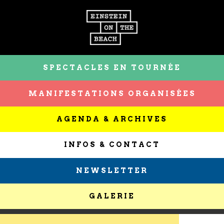
SPECTACLES EN TOURNÉE
MANIFESTATIONS ORGANISÉES
AGENDA & ARCHIVES
INFOS & CONTACT
NEWSLETTER
GALERIE