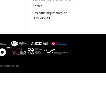
Teatro
Les sons migratoires de
l’Estuaire #1
 by Permission