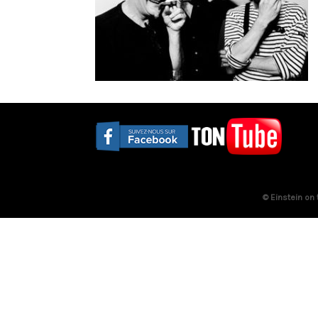
© Einstein on