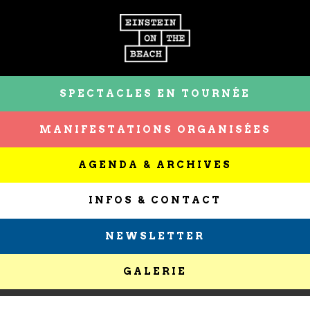
SPECTACLES EN TOURNÉE
MANIFESTATIONS ORGANISÉES
AGENDA & ARCHIVES
INFOS & CONTACT
NEWSLETTER
GALERIE