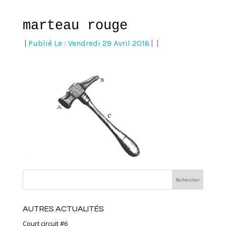
marteau rouge
|
Publié Le : Vendredi 29 Avril 2016
|
|
AUTRES ACTUALITÉS
Court circuit #6