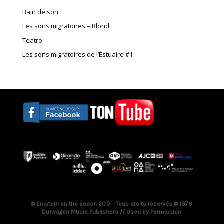
Bain de son
Les sons migratoires – Blond
Teatro
Les sons migratoires de l’Estuaire #1
© Einstein on the Beach 2017 - Tous droits réservés © 1976
Dunvagen Music Publishers // Used by Permission