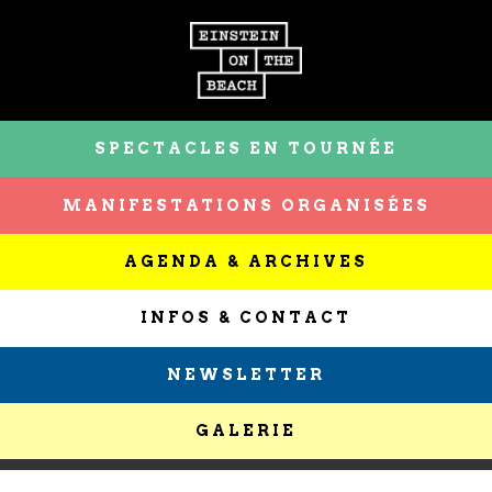
SPECTACLES EN TOURNÉE
MANIFESTATIONS ORGANISÉES
AGENDA & ARCHIVES
INFOS & CONTACT
NEWSLETTER
GALERIE