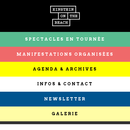
SPECTACLES EN TOURNÉE
MANIFESTATIONS ORGANISÉES
AGENDA & ARCHIVES
INFOS & CONTACT
NEWSLETTER
GALERIE