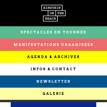
SPECTACLES EN TOURNÉE
MANIFESTATIONS ORGANISÉES
AGENDA & ARCHIVES
INFOS & CONTACT
NEWSLETTER
GALERIE