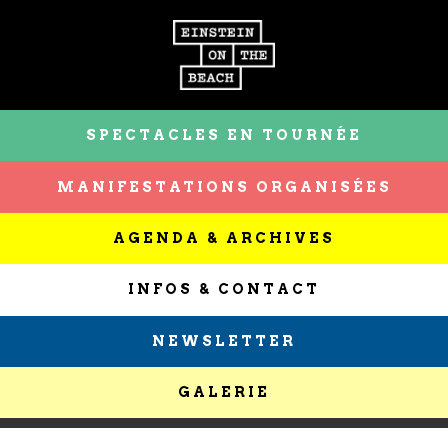
SPECTACLES EN TOURNÉE
MANIFESTATIONS ORGANISÉES
AGENDA & ARCHIVES
INFOS & CONTACT
NEWSLETTER
GALERIE