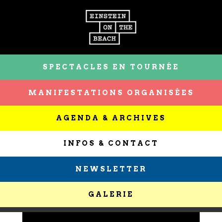
SPECTACLES EN TOURNÉE
MANIFESTATIONS ORGANISÉES
AGENDA & ARCHIVES
INFOS & CONTACT
NEWSLETTER
GALERIE