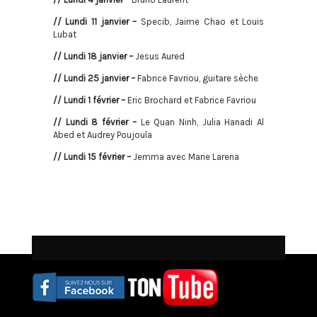
// Lundi 11 janvier –
Specib, Jaime Chao et Louis
Lubat
// Lundi 18 janvier –
Jesus Aured
// Lundi 25 janvier –
Fabrice Favriou, guitare sèche
// Lundi 1 février –
Eric Brochard et Fabrice Favriou
// Lundi 8 février –
Le Quan Ninh, Julia Hanadi Al
Abed et Audrey Poujoula
// Lundi 15 février –
Jemma avec Marie Larena