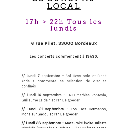
LOCAL
17h > 22h Tous les
lundis
6 rue Pilet, 33000 Bordeaux
Les concerts commencent à 19h30.
// Lundi 7 septembre –
Sol Hess solo et Black
Andaluz commente sa sélection de disques
confinés
// Lundi 14 septembre –
TRIO Mathias Pontevia,
Guillaume Laidain et Yan Beigbeder
// Lundi 21 septembre –
Los Dos Hermanos,
Monsieur Gadou et Yan Beigbeder
// Lundi 28 septembre –
Matsutaké invite Juliette