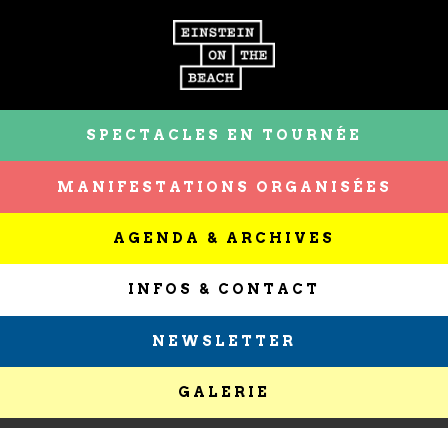
SPECTACLES EN TOURNÉE
MANIFESTATIONS ORGANISÉES
AGENDA & ARCHIVES
INFOS & CONTACT
NEWSLETTER
GALERIE