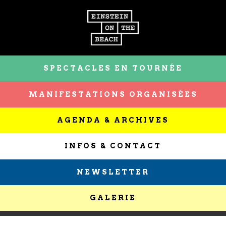
SPECTACLES EN TOURNÉE
MANIFESTATIONS ORGANISÉES
AGENDA & ARCHIVES
INFOS & CONTACT
NEWSLETTER
GALERIE