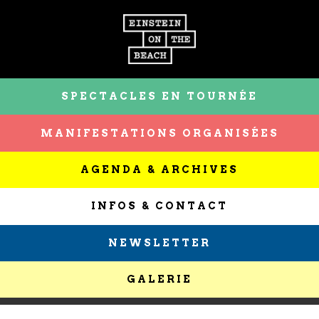
SPECTACLES EN TOURNÉE
MANIFESTATIONS ORGANISÉES
AGENDA & ARCHIVES
INFOS & CONTACT
NEWSLETTER
GALERIE