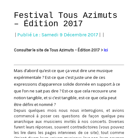
Festival Tous Azimuts
– Édition 2017
|
Publié Le : Samedi 9 Décembre 2017
|
|
Consulter le site de Tous Azimuts – Édition 2017 >
Ici
Mais d’abord qu’est-ce que ça veut dire une musique
expérimentale ? Est-ce que c’est juste une de ces
expressions d’apparence solide donnée en support à ce
que l’on ne sait pas dire ? Est-ce que cela recouvre une
notion tangible, et si c’est tangible, est-ce que cela peut
être défini et nommé ?
Depuis quelques mois nous nous interrogions, et avions
commencé à poser ces questions de façon quelque peu
anarchique aux musiciens invités à nos concerts. Diverses
furent leurs réponses, souvent contradictoires (vous pouvez
les lire dans les pages interviews de ce site), tout comme