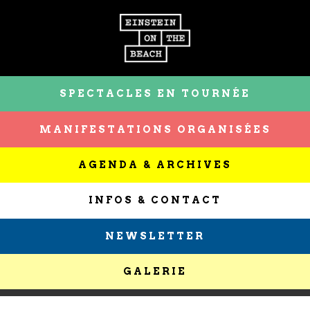
SPECTACLES EN TOURNÉE
MANIFESTATIONS ORGANISÉES
AGENDA & ARCHIVES
INFOS & CONTACT
NEWSLETTER
GALERIE