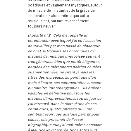
poétiques et vaguement mystiques, autour
du miracle de l’instant et de la grâce de
l’inspiration – alors même que cette
musique est, par nature, censément
toujours neuve ?
(
Apparté n° 2
: Cela me rappelle un
chroniqueur avec lequel j’ai eu l’occasion
de travailler par mon passé de rédacteur
en chef. Je trouvais ses chroniques de
disques de musique improvisée souvent
trop générales bien que plutôt élégantes,
bardées des métaphores poético-éculées
susmentionnées, ne citant jamais les
titres des morceaux, au point que d’un
mois à l’autre, ses commentaires eussent
pu paraître interchangeables – ils étaient
valables en définitive pour tous les
disques d’improvisation. Jusqu’au jour où
j’ai retrouvé, dans le texte d’une de ses
chroniques, quatre phrases qu’il me
semblait avoir lues quelque part. Et pour
cause : elle provenait de l’essai
biographique que j’ai moi-même consacré
à Maurice Ravel aux éditions Actes Sud.