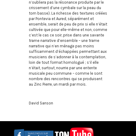
n’oubliera pas la résonance produite par le
crissement d’une cymbale sur la peau du
tom basse). La richesse des textures créées
par Pontevia et Aured, séparément et
ensemble, serait de peu de prix si elle n’était
cultivée que pour elle-même et non, comme
c’est le cas ce soir, prise dans une savante
trame narrative d’ensemble – une trame
narrative qui n’en ménage pas moins
suffisamment d’échappées permettant aux
musiciens de s’adonner à la contemplation,
loin de tout format homologué ; s’il elle
n’était, surtout, nourrie par une entente
musicale peu commune – comme le sont
nombre des rencontres qui se produisent
au Zinc Pierre, un mardi par mois.
David Sanson