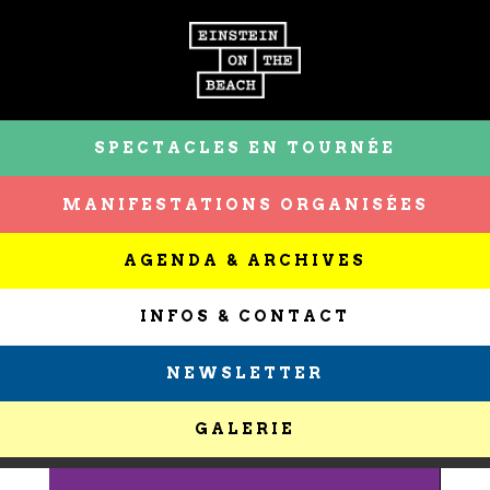
SPECTACLES EN TOURNÉE
MANIFESTATIONS ORGANISÉES
AGENDA & ARCHIVES
INFOS & CONTACT
NEWSLETTER
GALERIE