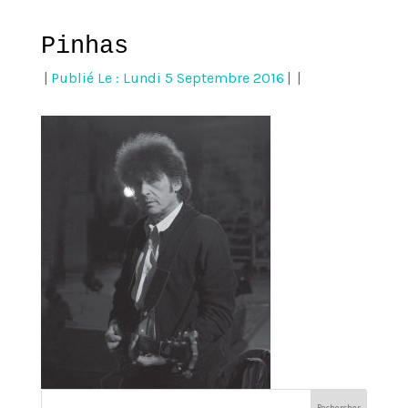
Pinhas
|
Publié Le : Lundi 5 Septembre 2016
|
|