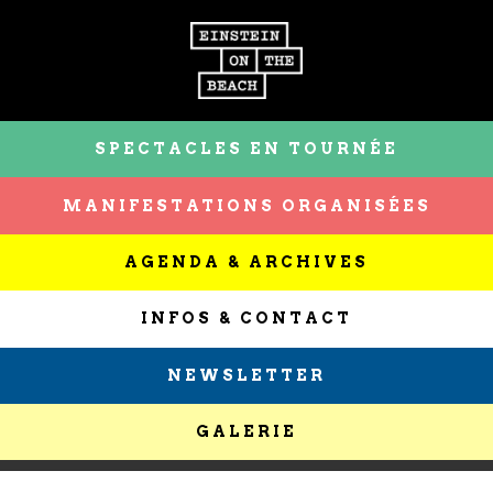
SPECTACLES EN TOURNÉE
MANIFESTATIONS ORGANISÉES
AGENDA & ARCHIVES
INFOS & CONTACT
NEWSLETTER
GALERIE