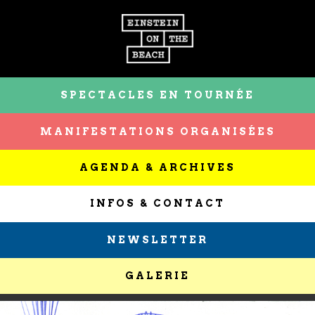
SPECTACLES EN TOURNÉE
MANIFESTATIONS ORGANISÉES
AGENDA & ARCHIVES
INFOS & CONTACT
NEWSLETTER
GALERIE