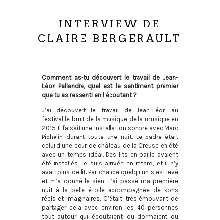
INTERVIEW DE
CLAIRE BERGERAULT
Comment as-tu découvert le travail de Jean-
Léon Pallandre, quel est le sentiment premier
que tu as ressenti en l’écoutant ?
J’ai découvert le travail de Jean-Léon au
festival le bruit de la musique de la musique en
2015. Il faisait une installation sonore avec Marc
Pichelin durant toute une nuit. Le cadre était
celui d’une cour de château de la Creuse en été
avec un temps idéal. Des lits en paille avaient
été installés. Je suis arrivée en retard, et il n’y
avait plus de lit. Par chance quelqu’un s’est levé
et m’a donné le sien. J’ai passé ma première
nuit à la belle étoile accompagnée de sons
réels et imaginaires. C’était très émouvant de
partager cela avec environ les 40 personnes
tout autour qui écoutaient ou dormaient ou