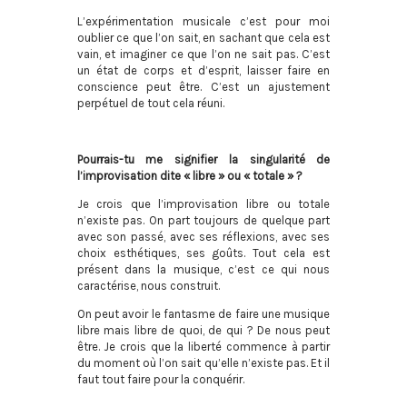
L’expérimentation musicale c’est pour moi
oublier ce que l’on sait, en sachant que cela est
vain, et imaginer ce que l’on ne sait pas. C’est
un état de corps et d’esprit, laisser faire en
conscience peut être. C’est un ajustement
perpétuel de tout cela réuni.
Pourrais-tu me signifier la singularité de
l’improvisation dite « libre » ou « totale » ?
Je crois que l’improvisation libre ou totale
n’existe pas. On part toujours de quelque part
avec son passé, avec ses réflexions, avec ses
choix esthétiques, ses goûts. Tout cela est
présent dans la musique, c’est ce qui nous
caractérise, nous construit.
On peut avoir le fantasme de faire une musique
libre mais libre de quoi, de qui ? De nous peut
être. Je crois que la liberté commence à partir
du moment où l’on sait qu’elle n’existe pas. Et il
faut tout faire pour la conquérir.