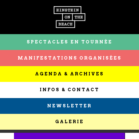
SPECTACLES EN TOURNÉE
MANIFESTATIONS ORGANISÉES
AGENDA & ARCHIVES
INFOS & CONTACT
NEWSLETTER
GALERIE