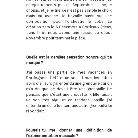
enregistrements pris en Septembre, je trie, je
choisis, et je re-trie, ce n’est pas simple le choix
mais ça avance. Je travaille aussi sur une
composition pour l’orchestre le Lobe. La
création sera le 6 Décembre à Bordeaux (tiens,
tiens !) et nous avons une résidence début
Novembre pour terminer la pièce.
Quelle est la dernière sensation sonore qui t’a
marqué ?
J’ai passé une partie de mes vacances en
Dordogne cet été et un soir, et puis les autres
soirs d’ailleurs j’ai entendu une grenouille car on
m’a dit que ce devait être une grenouille (je
pensais que c’était une chouette !). Elle faisait
un son très aigu et en tendant l’oreille j’ai
entendu un écho lointain, une autre grenouille lui
répondait.
Pourrais-tu me donner une définition de
l’expérimentation musicale ?