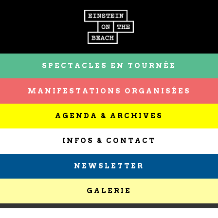
SPECTACLES EN TOURNÉE
MANIFESTATIONS ORGANISÉES
AGENDA & ARCHIVES
INFOS & CONTACT
NEWSLETTER
GALERIE