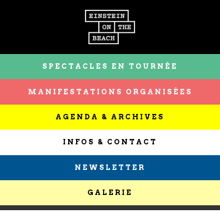
SPECTACLES EN TOURNÉE
MANIFESTATIONS ORGANISÉES
AGENDA & ARCHIVES
INFOS & CONTACT
NEWSLETTER
GALERIE