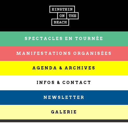
SPECTACLES EN TOURNÉE
MANIFESTATIONS ORGANISÉES
AGENDA & ARCHIVES
INFOS & CONTACT
NEWSLETTER
GALERIE