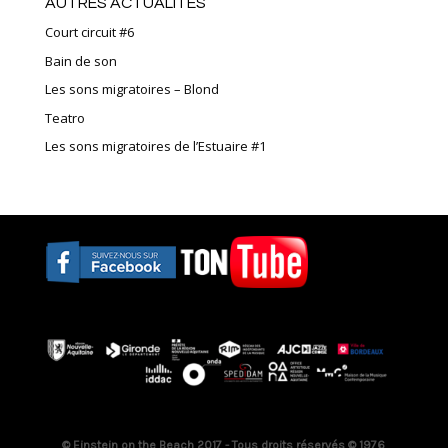
AUTRES ACTUALITÉS
Court circuit #6
Bain de son
Les sons migratoires – Blond
Teatro
Les sons migratoires de l’Estuaire #1
© Einstein on the Beach 2017 - Tous droits réservés © 1976