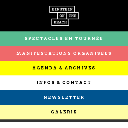
SPECTACLES EN TOURNÉE
MANIFESTATIONS ORGANISÉES
AGENDA & ARCHIVES
INFOS & CONTACT
NEWSLETTER
GALERIE