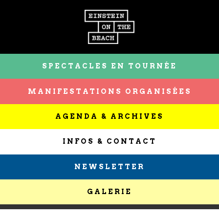
SPECTACLES EN TOURNÉE
MANIFESTATIONS ORGANISÉES
AGENDA & ARCHIVES
INFOS & CONTACT
NEWSLETTER
GALERIE