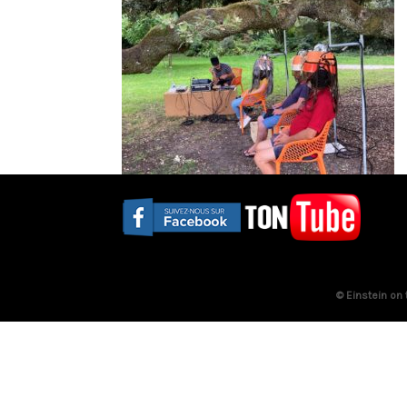
© Einstein on