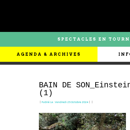
SPECTACLES EN TOURN
AGENDA & ARCHIVES
INF
BAIN DE SON_Einstei
(1)
|
Publié Le : Vendredi 25 Octobre 2024
|
|