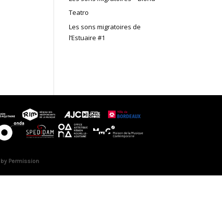
Teatro
Les sons migratoires de
l’Estuaire #1
 by Permission