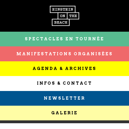
SPECTACLES EN TOURNÉE
MANIFESTATIONS ORGANISÉES
AGENDA & ARCHIVES
INFOS & CONTACT
NEWSLETTER
GALERIE