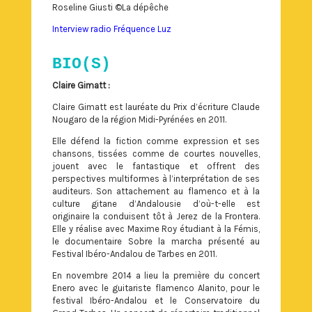
Roseline Giusti ©La dépêche
Interview radio Fréquence Luz
BIO(S)
Claire Gimatt :
Claire Gimatt est lauréate du Prix d’écriture Claude
Nougaro de la région Midi-Pyrénées en 2011.
Elle défend la fiction comme expression et ses
chansons, tissées comme de courtes nouvelles,
jouent avec le fantastique et offrent des
perspectives multiformes à l’interprétation de ses
auditeurs. Son attachement au flamenco et à la
culture gitane d’Andalousie d’où-t-elle est
originaire la conduisent tôt à Jerez de la Frontera.
Elle y réalise avec Maxime Roy étudiant à la Fémis,
le documentaire Sobre la marcha présenté au
Festival Ibéro-Andalou de Tarbes en 2011.
En novembre 2014 a lieu la première du concert
Enero avec le guitariste flamenco Alanito, pour le
festival Ibéro-Andalou et le Conservatoire du