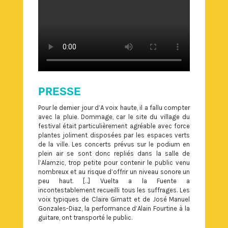
PRESSE
Pour le dernier jour d’A voix haute, il a fallu compter
avec la pluie. Dommage, car le site du village du
festival était particulièrement agréable avec force
plantes joliment disposées par les espaces verts
de la ville. Les concerts prévus sur le podium en
plein air se sont donc repliés dans la salle de
l’Alamzic, trop petite pour contenir le public venu
nombreux et au risque d’offrir un niveau sonore un
peu haut. […] Vuelta a la Fuente a
incontestablement recueilli tous les suffrages. Les
voix typiques de Claire Gimatt et de José Manuel
Gonzales-Diaz, la performance d’Alain Fourtine à la
guitare, ont transporté le public.