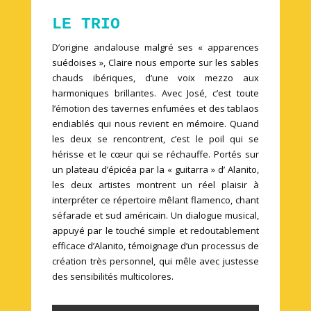
LE TRIO
D’origine andalouse malgré ses « apparences
suédoises », Claire nous emporte sur les sables
chauds ibériques, d’une voix mezzo aux
harmoniques brillantes. Avec José, c’est toute
l’émotion des tavernes enfumées et des tablaos
endiablés qui nous revient en mémoire. Quand
les deux se rencontrent, c’est le poil qui se
hérisse et le cœur qui se réchauffe. Portés sur
un plateau d’épicéa par la « guitarra » d’ Alanito,
les deux artistes montrent un réel plaisir à
interpréter ce répertoire mêlant flamenco, chant
séfarade et sud américain. Un dialogue musical,
appuyé par le touché simple et redoutablement
efficace d’Alanito, témoignage d’un processus de
création très personnel, qui mêle avec justesse
des sensibilités multicolores.