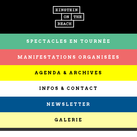
SPECTACLES EN TOURNÉE
MANIFESTATIONS ORGANISÉES
AGENDA & ARCHIVES
INFOS & CONTACT
NEWSLETTER
GALERIE