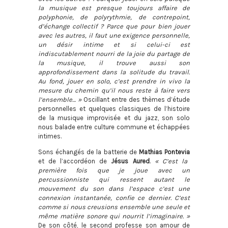
la musique est presque toujours affaire de
polyphonie, de polyrythmie, de contrepoint,
d’échange collectif ? Parce que pour bien jouer
avec les autres, il faut une exigence personnelle,
un désir intime et si celui-ci est
indiscutablement nourri de la joie du partage de
la musique, il trouve aussi son
approfondissement dans la solitude du travail.
Au fond, jouer en solo, c’est prendre in vivo la
mesure du chemin qu’il nous reste à faire vers
l’ensemble… »
Oscillant entre des thèmes d’étude
personnelles et quelques classiques de l’histoire
de la musique improvisée et du jazz, son solo
nous balade entre culture commune et échappées
intimes.
Sons échangés de la batterie de
Mathias Pontevia
et de l’accordéon de
Jésus Aured
.
« C’est la
première fois que je joue avec un
percussionniste qui ressent autant le
mouvement du son dans l’espace c’est une
connexion instantanée, confie ce dernier. C’est
comme si nous creusions ensemble une seule et
même matière sonore qui nourrit l’imaginaire. »
De son côté, le second professe son amour de