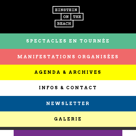
SPECTACLES EN TOURNÉE
MANIFESTATIONS ORGANISÉES
AGENDA & ARCHIVES
INFOS & CONTACT
NEWSLETTER
GALERIE