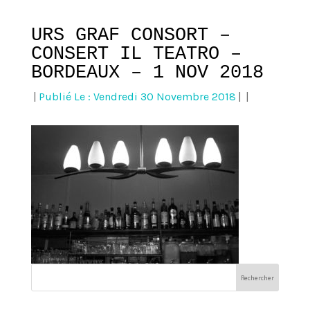
URS GRAF CONSORT –
CONSERT IL TEATRO –
BORDEAUX – 1 NOV 2018
|
Publié Le : Vendredi 30 Novembre 2018
|
|