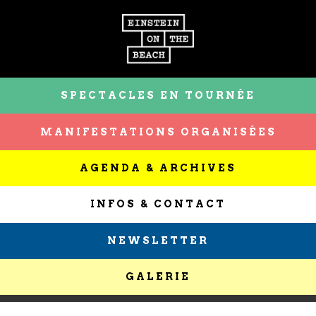
SPECTACLES EN TOURNÉE
MANIFESTATIONS ORGANISÉES
AGENDA & ARCHIVES
INFOS & CONTACT
NEWSLETTER
GALERIE